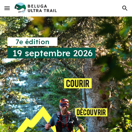
Skip to main content
Skip to navigation
7
e
édition
19 septembre 2026