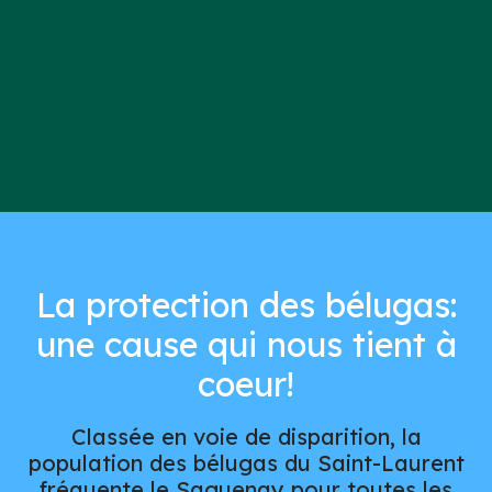
La protection des bélugas:
une cause qui nous tient à
coeur!
Classée en voie de disparition, la
population des bélugas du Saint-Laurent
fréquente le Saguenay pour toutes les